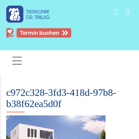
c972c328-3fd3-418d-97b8-
b38f62ea5d0f