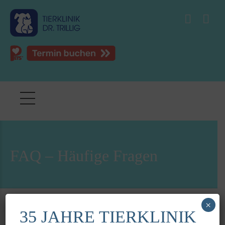
FAQ – Häufige Fragen
×
35 JAHRE TIERKLINIK