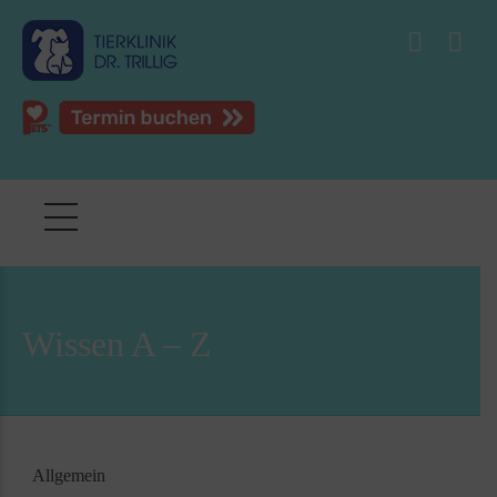
Wissen A – Z
Allgemein