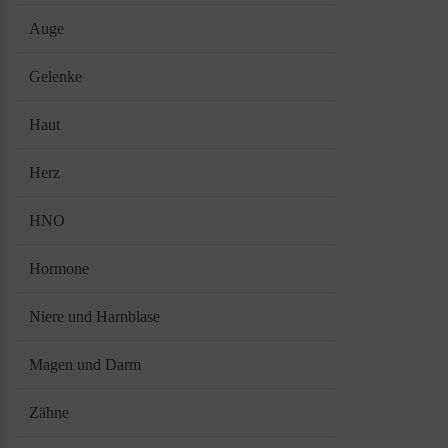
Auge
Gelenke
Haut
Herz
HNO
Hormone
Niere und Harnblase
Magen und Darm
Zähne