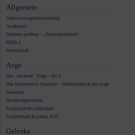
Allgemein
Altersvorsorgeuntersuchung
Analbeutel
Diabetes mellitus – „Zuckerkrankheit“
MDR-1
Wurmbefall
Auge
Das „trockene“ Auge – KCS
Das hypertensive Syndrom – Bluthochdruck am Auge
Glaukom
Hornhautgeschwür
Konjunctivitis follicularis
Schäferhund-Keratitis, KSC
Gelenke