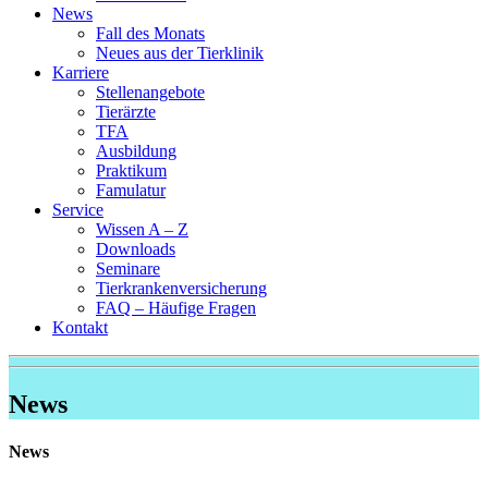
News
Fall des Monats
Neues aus der Tierklinik
Karriere
Stellenangebote
Tierärzte
TFA
Ausbildung
Praktikum
Famulatur
Service
Wissen A – Z
Downloads
Seminare
Tierkrankenversicherung
FAQ – Häufige Fragen
Kontakt
News
News