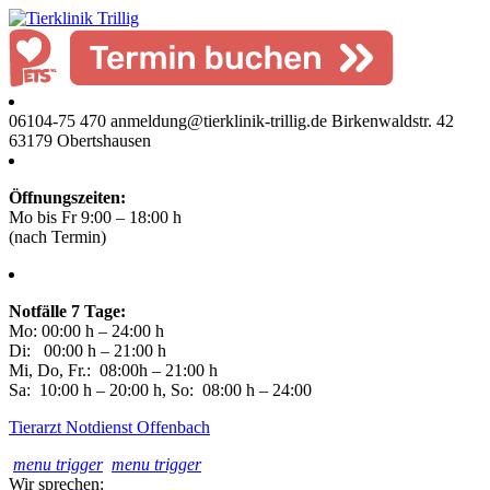
06104-75 470
anmeldung@tierklinik-trillig.de
Birkenwaldstr. 42
63179 Obertshausen
Öffnungszeiten:
Mo bis Fr 9:00 – 18:00 h
(nach Termin)
Notfälle
7 Tage:
Mo: 00:00 h – 24:00 h
Di: 00:00 h – 21:00 h
Mi, Do, Fr.: 08:00h – 21:00 h
Sa: 10:00 h – 20:00 h, So: 08:00 h – 24:00
Tierarzt Notdienst Offenbach
menu trigger
menu trigger
Wir sprechen: