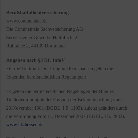
Berufshaftpflichtversicherung
www.continentale.de
Die Continentale Sachversicherung AG
Servicecenter Gewerbe Haftpflicht 2
Ruhrallee 2, 44139 Dortmund
Angaben nach §3 DL-InfoV
Für die Tierklinik Dr. Trillig in Obertshausen gelten die
folgenden berufsrechtlichen Regelungen:
Es gelten die berufsrechtlichen Regelungen der Bundes-
Tierärzteordnung in der Fassung der Bekanntmachung vom
20.November 1981 (BGBL. I S. 1193), zuletzt geändert durch
die Verordnung vom 11. Dezember 2007 (BGBL. I S. 2882).
www.ltk-hessen.de