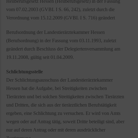
Heilberufsgesetz Hessen (Heilberufsgesetz) in der Fassung
vom 07.02.2003 (GVBI. I S. 66, 242), zuletzt durch die
Verordnung vom 15.12.2009 (GVBI. I S. 716) geändert
Berufsordnung der Landestierärztekammer Hessen
(Berufsordnung) in der Fassung vom 03.11.1993, zuletzt
geändert durch Beschluss der Delegiertenversammlung am
19.11.2008, gültig seit 01.04.2009.
Schlichtungsstelle
Der Schlichtungsausschuss der Landestierärztekammer
Hessen hat die Aufgabe, bei Streitigkeiten zwischen
Tierärzten und bei solchen Streitigkeiten zwischen Tierärzten
und Dritten, die sich aus der tierärztlichen Berufstätigkeit
ergeben, eine Schlichtung zu versuchen. Er wird von Amts
wegen oder auf Antrag tätig, soweit Dritte beteiligt sind, aber
nur auf deren Antrag oder mit deren ausdrücklicher