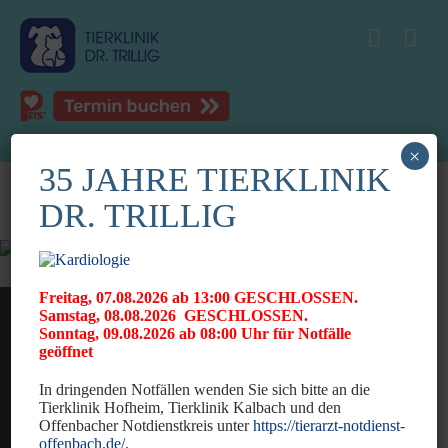
×
35 JAHRE TIERKLINIK
DR. TRILLIG
Freitag, 07.08.2026 ab 13:00 GESCHLOSSEN.
Samstag, 08.08.2026 GESCHLOSSEN.
Sonntag, 09.08.2026 ab 08:00 Uhr für Notfälle
geöffnet
In dringenden Notfällen wenden Sie sich bitte an die
Tierklinik Hofheim, Tierklinik Kalbach und den
News
Offenbacher Notdienstkreis unter
https://tierarzt-notdienst-
offenbach.de/
.