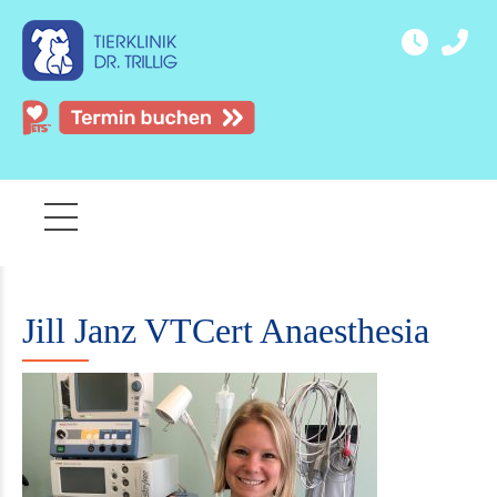
Jill Janz VTCert Anaesthesia