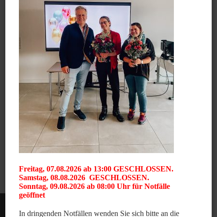
Freitag, 07.08.2026 ab 13:00 GESCHLOSSEN.
Samstag, 08.08.2026 GESCHLOSSEN.
Sonntag, 09.08.2026 ab 08:00 Uhr für Notfälle
geöffnet
In dringenden Notfällen wenden Sie sich bitte an die