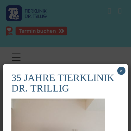
×
35 JAHRE TIERKLINIK
image0
DR. TRILLIG