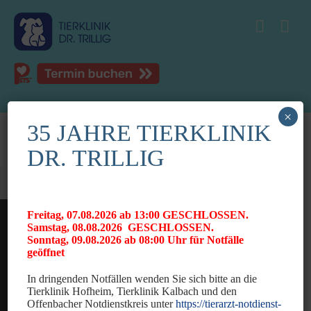
×
35 JAHRE TIERKLINIK
DR. TRILLIG
Freitag, 07.08.2026 ab 13:00 GESCHLOSSEN.
Samstag, 08.08.2026 GESCHLOSSEN.
Sonntag, 09.08.2026 ab 08:00 Uhr für Notfälle
geöffnet
In dringenden Notfällen wenden Sie sich bitte an die
Tierklinik Hofheim, Tierklinik Kalbach und den
News
Offenbacher Notdienstkreis unter
https://tierarzt-notdienst-