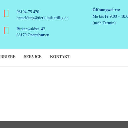
Öffnungszeiten:
06104-75 470
Mo bis Fr 9:00 – 18:
anmeldung@tierklinik-trillig.de
(nach Termin)
Birkenwaldstr. 42
63179 Obertshausen
RRIERE
SERVICE
KONTAKT