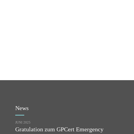
News
JUNI 2025
Gratulation zum GPCert Emergency