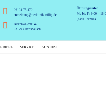
Öffnungszeiten:
06104-75 470
Mo bis Fr 9:00 – 18:
anmeldung@tierklinik-trillig.de
(nach Termin)
Birkenwaldstr. 42
63179 Obertshausen
RRIERE
SERVICE
KONTAKT