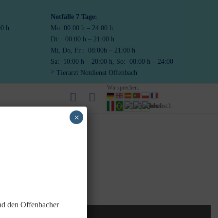
Notfälle
7 Tage:
00 h
Mo: 00:00 h – 24:00 h
Di: 00:00 h – 21:00 h
Mi, Do, Fr.: 08:00h – 21:00 h
Sa: 10:00 h – 20:00 h, So: 08:00 h – 24:00
Tierarzt Notdienst Offenbach
Wir sprechen:
×
und den Offenbacher