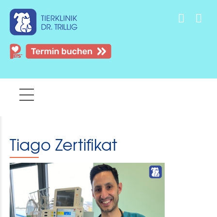
Tiago Zertifikat