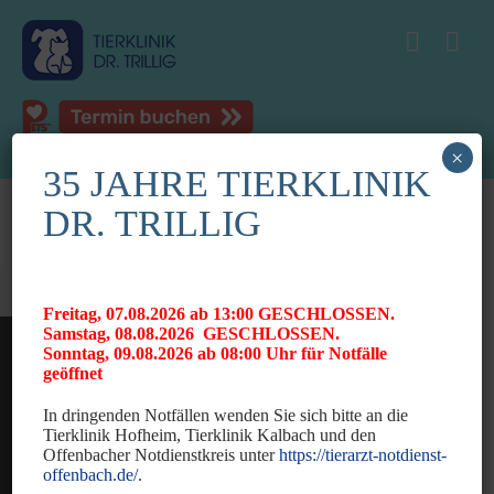
×
35 JAHRE TIERKLINIK
DR. TRILLIG
Freitag, 07.08.2026 ab 13:00 GESCHLOSSEN.
Samstag, 08.08.2026 GESCHLOSSEN.
Sonntag, 09.08.2026 ab 08:00 Uhr für Notfälle
geöffnet
In dringenden Notfällen wenden Sie sich bitte an die
Tierklinik Hofheim, Tierklinik Kalbach und den
Offenbacher Notdienstkreis unter
https://tierarzt-notdienst-
News
offenbach.de/
.