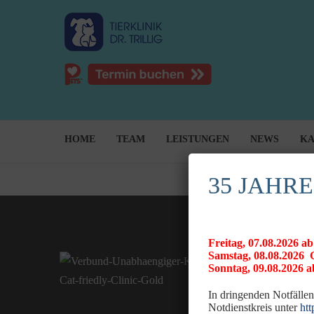
HOME
TEAM
LEISTUNGEN
NEWS
KA
35 JAHRE
Freitag, 07.08.2026
Samstag, 08.08.20
Sonntag, 09.08.2026 ab
In dringenden Notfällen
Notdienstkreis unter
htt