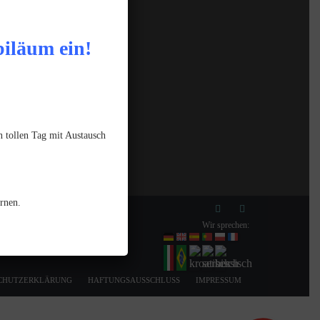
Impressum
biläum ein!
 tollen Tag mit Austausch
rnen.
Wir sprechen:
CHUTZERKLÄRUNG
HAFTUNGSAUSSCHLUSS
IMPRESSUM