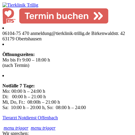
06104-75 470
anmeldung@tierklinik-trillig.de
Birkenwaldstr. 42
63179 Obertshausen
Öffnungszeiten:
Mo bis Fr 9:00 – 18:00 h
(nach Termin)
Notfälle
7 Tage:
Mo: 00:00 h – 24:00 h
Di: 00:00 h – 21:00 h
Mi, Do, Fr.: 08:00h – 21:00 h
Sa: 10:00 h – 20:00 h, So: 08:00 h – 24:00
Tierarzt Notdienst Offenbach
menu trigger
menu trigger
Wir sprechen: