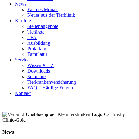
News
Fall des Monats
Neues aus der Tierklinik
Karriere
Stellenangebote
Tierärzte
TFA
Ausbildung
Praktikum
Famulatur
Service
Wissen A – Z
Downloads
Seminare
Tierkrankenversicherung
FAQ – Häufige Fragen
Kontakt
News