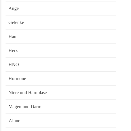
Auge
Gelenke
Haut
Herz
HNO
Hormone
Niere und Harnblase
Magen und Darm
Zähne