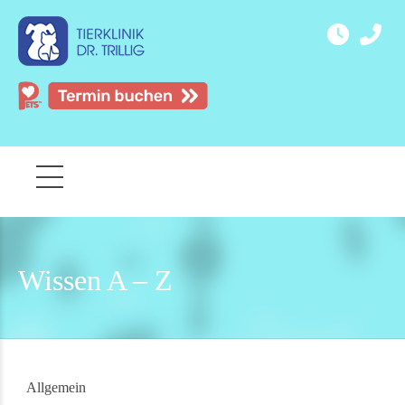
Wissen A – Z
Allgemein