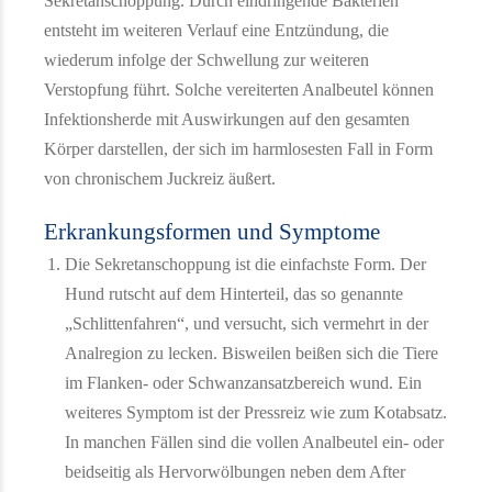
Sekretanschoppung. Durch eindringende Bakterien
entsteht im weiteren Verlauf eine Entzündung, die
wiederum infolge der Schwellung zur weiteren
Verstopfung führt. Solche vereiterten Analbeutel können
Infektionsherde mit Auswirkungen auf den gesamten
Körper darstellen, der sich im harmlosesten Fall in Form
von chronischem Juckreiz äußert.
Erkrankungsformen und Symptome
Die Sekretanschoppung ist die einfachste Form. Der
Hund rutscht auf dem Hinterteil, das so genannte
„Schlittenfahren“, und versucht, sich vermehrt in der
Analregion zu lecken. Bisweilen beißen sich die Tiere
im Flanken- oder Schwanzansatzbereich wund. Ein
weiteres Symptom ist der Pressreiz wie zum Kotabsatz.
In manchen Fällen sind die vollen Analbeutel ein- oder
beidseitig als Hervorwölbungen neben dem After