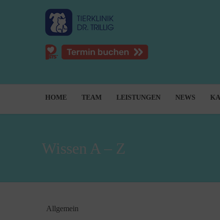
HOME
TEAM
LEISTUNGEN
NEWS
KA
Wissen A – Z
Allgemein