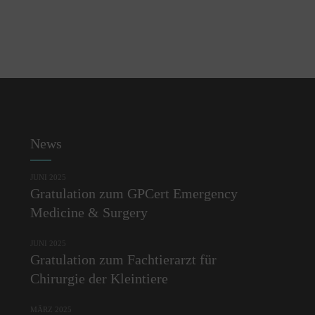
News
JUNI 2025
Gratulation zum GPCert Emergency
Medicine & Surgery
JUNI 2025
Gratulation zum Fachtierarzt für
Chirurgie der Kleintiere
MÄRZ 2025