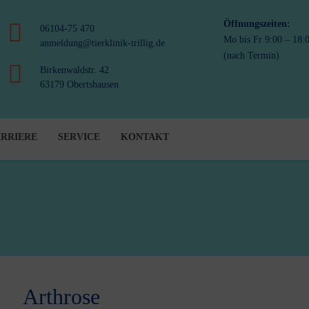
Öffnungszeiten:
06104-75 470
Mo bis Fr 9:00 – 18:
anmeldung@tierklinik-trillig.de
(nach Termin)
Birkenwaldstr. 42
63179 Obertshausen
RRIERE
SERVICE
KONTAKT
Arthrose