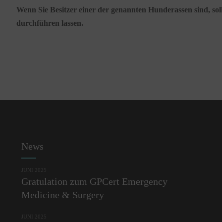
Wenn Sie Besitzer einer der genannten Hunderassen sind, soll
durchführen lassen.
News
JUNI 2025
Gratulation zum GPCert Emergency
Medicine & Surgery
JUNI 2025