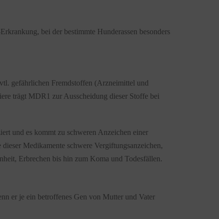
-Erkrankung, bei der bestimmte Hunderassen besonders
l. gefährlichen Fremdstoffen (Arzneimittel und
ere trägt MDR1 zur Ausscheidung dieser Stoffe bei
iert und es kommt zu schweren Anzeichen einer
 dieser Medikamente schwere Vergiftungsanzeichen,
heit, Erbrechen bis hin zum Koma und Todesfällen.
n er je ein betroffenes Gen von Mutter und Vater