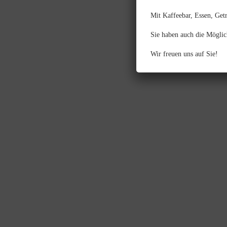
Mit Kaffeebar, Essen, Get
Sie haben auch die Möglic
Wir freuen uns auf Sie!