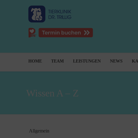
HOME
TEAM
LEISTUNGEN
NEWS
KA
Wissen A – Z
Allgemein