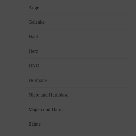
Auge
Gelenke
Haut
Herz
HNO
Hormone
Niere und Harnblase
Magen und Darm
Zähne