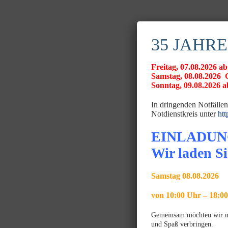
35 JAHRE
Freitag, 07.08.2026
Samstag, 08.08.20
Sonntag, 09.08.2026 ab
In dringenden Notfällen
Notdienstkreis unter
htt
EINLADUN
Wir laden Si
Samstag 08.08.2026
von 10:00 Uhr – 18:0
Gemeinsam möchten wir mit
und Spaß verbringen.