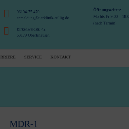
Öffnungszeiten:
06104-75 470
Mo bis Fr 9:00 – 18:
anmeldung@tierklinik-trillig.de
(nach Termin)
Birkenwaldstr. 42
63179 Obertshausen
RRIERE
SERVICE
KONTAKT
MDR-1