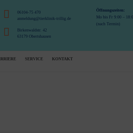
Öffnungszeiten:
06104-75 470
Mo bis Fr 9:00 – 18:
anmeldung@tierklinik-trillig.de
(nach Termin)
Birkenwaldstr. 42
63179 Obertshausen
RRIERE
SERVICE
KONTAKT