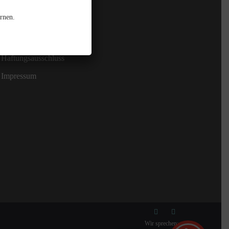
rnen.
Kontakt
Datenschutzerklärung
Haftungsausschluss
Impressum
Wir sprechen: