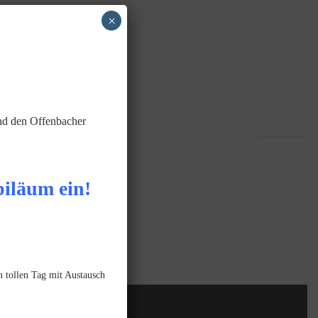
×
und den Offenbacher
biläum ein!
 tollen Tag mit Austausch