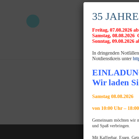
35 JAHRE
Freitag, 07.08.2026
Samstag, 08.08.20
Sonntag, 09.08.2026 ab
In dringenden Notfällen
Notdienstkreis unter
htt
EINLADUN
Wir laden Si
Samstag 08.08.2026
von 10:00 Uhr – 18:0
Gemeinsam möchten wir mit
und Spaß verbringen.
Mit Kaffeebar, Essen, Get