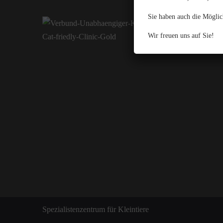
Sie haben auch die Möglic
Wir freuen uns auf Sie!
Spezialistenzentrum für Kleintiere