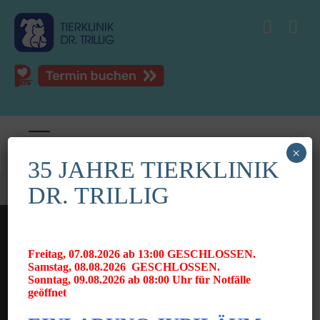
×
35 JAHRE TIERKLINIK
DR. TRILLIG
Freitag, 07.08.2026 ab 13:00 GESCHLOSSEN.
Samstag, 08.08.2026 GESCHLOSSEN.
Sonntag, 09.08.2026 ab 08:00 Uhr für Notfälle
geöffnet
News