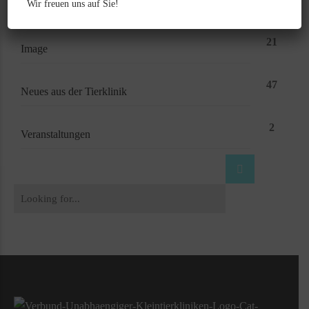
Wir freuen uns auf Sie!
21
Image
47
Neues aus der Tierklinik
2
Veranstaltungen