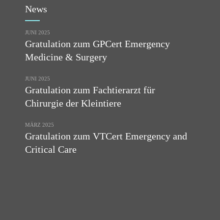
News
JUNI 2025
Gratulation zum GPCert Emergency
Medicine & Surgery
JUNI 2025
Gratulation zum Fachtierarzt für
Chirurgie der Kleintiere
MÄRZ 2025
Gratulation zum VTCert Emergency and
Critical Care