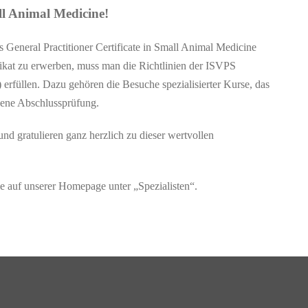
l Animal Medicine!
s General Practitioner Certificate in Small Animal Medicine
ifikat zu erwerben, muss man die Richtlinien der ISVPS
) erfüllen. Dazu gehören die Besuche spezialisierter Kurse, das
ndene Abschlussprüfung.
und gratulieren ganz herzlich zu dieser wertvollen
Sie auf unserer Homepage unter „Spezialisten“.