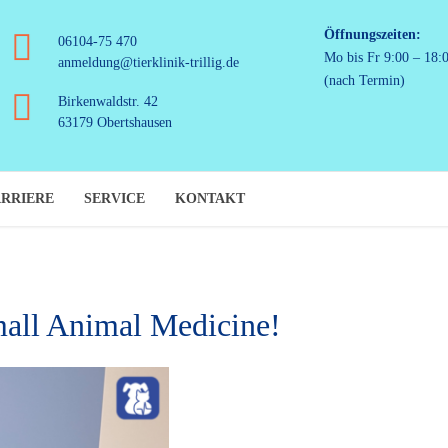
Öffnungszeiten:
06104-75 470
Mo bis Fr 9:00 – 18:
anmeldung@tierklinik-trillig.de
(nach Termin)
Birkenwaldstr. 42
63179 Obertshausen
RRIERE
SERVICE
KONTAKT
all Animal Medicine!