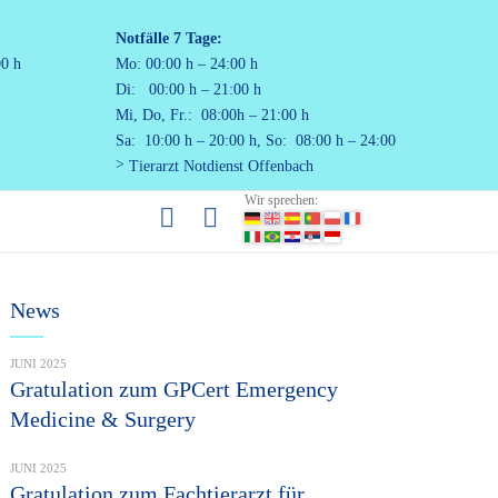
Notfälle
7 Tage:
00 h
Mo: 00:00 h – 24:00 h
Di: 00:00 h – 21:00 h
Mi, Do, Fr.: 08:00h – 21:00 h
Sa: 10:00 h – 20:00 h, So: 08:00 h – 24:00
Tierarzt Notdienst Offenbach
Wir sprechen:
News
JUNI 2025
Gratulation zum GPCert Emergency
Medicine & Surgery
JUNI 2025
Gratulation zum Fachtierarzt für