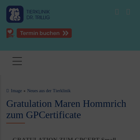
Image
Neues aus der Tierklinik
Gratulation Maren Hommrich
zum GPCertificate
GRATULATION ZUM GPCERT Small