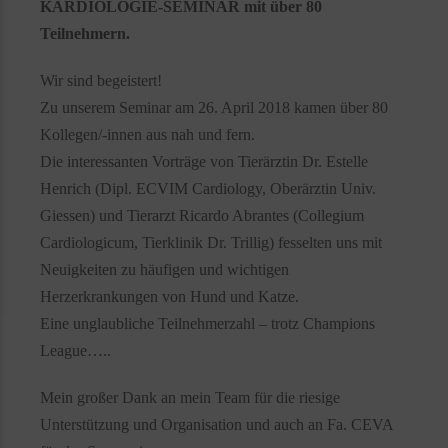
KARDIOLOGIE-SEMINAR mit über 80
Teilnehmern.
Wir sind begeistert!
Zu unserem Seminar am 26. April 2018 kamen über 80
Kollegen/-innen aus nah und fern.
Die interessanten Vorträge von Tierärztin Dr. Estelle
Henrich (Dipl. ECVIM Cardiology, Oberärztin Univ.
Giessen) und Tierarzt Ricardo Abrantes (Collegium
Cardiologicum, Tierklinik Dr. Trillig) fesselten uns mit
Neuigkeiten zu häufigen und wichtigen
Herzerkrankungen von Hund und Katze.
Eine unglaubliche Teilnehmerzahl – trotz Champions
League…..
Mein großer Dank an mein Team für die riesige
Unterstützung und Organisation und auch an Fa. CEVA