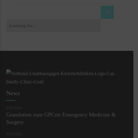
News
JUNI 2025
Gratulation zum GPCert Emergency Medicine &
Surgery
JUNI 2025