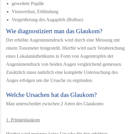
geweitete Pupille
Visusverlust, Erblindung
Vergrößerung des Augapfels (Bulbus)
Wie diagnostiziert man das Glaukom?
Der erhöhte Augeninnendruck wird durch eine Messung mit
einem Tonometer festgestellt. Hierfür wird nach Verabreichung
eines Lokalanästhetikums in Form von Augentropfen der
Augeninnendruck von beiden Augen vergleichend gemessen.
Zusätzlich muss natürlich eine komplette Untersuchung des
Auges erfolgen um die Ursache zu ergründen.
Welche Ursachen hat das Glaukom?
Man unterscheidet zwischen 2 Arten des Glaukoms:
1. Primärglaukom
Hierbei wird meistens keine Ursache für den erhöhten