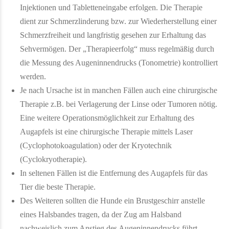
Injektionen und Tabletteneingabe erfolgen. Die Therapie
dient zur Schmerzlinderung bzw. zur Wiederherstellung einer
Schmerzfreiheit und langfristig gesehen zur Erhaltung das
Sehvermögen. Der „Therapieerfolg“ muss regelmäßig durch
die Messung des Augeninnendrucks (Tonometrie) kontrolliert
werden.
Je nach Ursache ist in manchen Fällen auch eine chirurgische
Therapie z.B. bei Verlagerung der Linse oder Tumoren nötig.
Eine weitere Operationsmöglichkeit zur Erhaltung des
Augapfels ist eine chirurgische Therapie mittels Laser
(Cyclophotokoagulation) oder der Kryotechnik
(Cyclokryotherapie).
In seltenen Fällen ist die Entfernung des Augapfels für das
Tier die beste Therapie.
Des Weiteren sollten die Hunde ein Brustgeschirr anstelle
eines Halsbandes tragen, da der Zug am Halsband
nachweislich zum Anstieg des Augeninnendrucks führt.