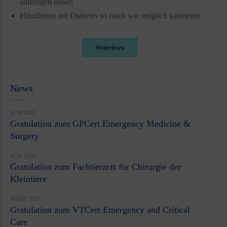
anfertigen lassen
Hündinnen mit Diabetes so rasch wie möglich kastrieren
Weiterlesen
News
JUNI 2025
Gratulation zum GPCert Emergency Medicine &
Surgery
JUNI 2025
Gratulation zum Fachtierarzt für Chirurgie der
Kleintiere
MÄRZ 2025
Gratulation zum VTCert Emergency and Critical
Care