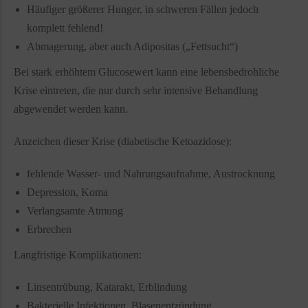
Häufiger größerer Hunger, in schweren Fällen jedoch
komplett fehlend!
Abmagerung, aber auch Adipositas („Fettsucht“)
Bei stark erhöhtem Glucosewert kann eine lebensbedrohliche
Krise eintreten, die nur durch sehr intensive Behandlung
abgewendet werden kann.
Anzeichen dieser Krise (diabetische Ketoazidose):
fehlende Wasser- und Nahrungsaufnahme, Austrocknung
Depression, Koma
Verlangsamte Atmung
Erbrechen
Langfristige Komplikationen:
Linsentrübung, Katarakt, Erblindung
Bakterielle Infektionen, Blasenentzündung