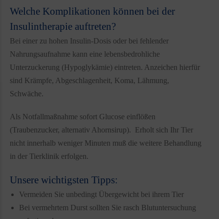
Welche Komplikationen können bei der
Insulintherapie auftreten?
Bei einer zu hohen Insulin-Dosis oder bei fehlender
Nahrungsaufnahme kann eine lebensbedrohliche
Unterzuckerung (Hypoglykämie) eintreten. Anzeichen hierfür
sind Krämpfe, Abgeschlagenheit, Koma, Lähmung,
Schwäche.
Als Notfallmaßnahme sofort Glucose einflößen
(Traubenzucker, alternativ Ahornsirup). Erholt sich Ihr Tier
nicht innerhalb weniger Minuten muß die weitere Behandlung
in der Tierklinik erfolgen.
Unsere wichtigsten Tipps:
Vermeiden Sie unbedingt Übergewicht bei ihrem Tier
Bei vermehrtem Durst sollten Sie rasch Blutuntersuchung