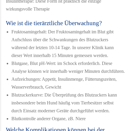
Insulintherapie: Diese Form ist praktisch die einzige
wirkungsvolle Therapie
Wie ist die tierärztliche Überwachung?
Fruktosamingehalt: Der Fruktosamingehalt im Blut gibt
Aufschluss über die Schwankungen des Blutzuckers
während der letzten 10-14 Tage. In unserer Klinik kann
dieser Wert innerhalb 15 Minuten gemessen werden.
Blutgase, Blut pH-Wert: im Schock erforderlich. Diese
Analyse können wir innerhalb weniger Minuten durchführen.
Aufzeichungen: Appetit, Insulinmenge, Fütterungszeiten,
Wasserverbrauch, Gewicht
Blutzuckerkurve: Die Überprüfung des Blutzuckers kann
insbesondere beim Hund häufig vom Tierbesitzer selbst
durch Einsatz moderner Geräte durchgeführt werden.
Blutkontrolle anderer Organe, zB. Niere
Welche Komplikationen können bei der