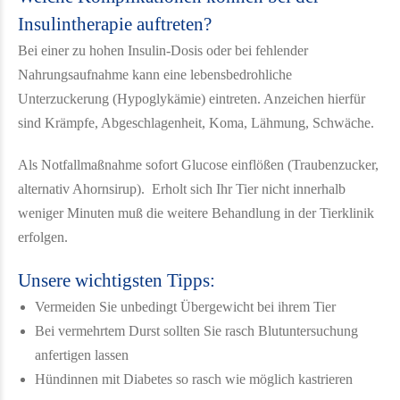
Insulintherapie auftreten?
Bei einer zu hohen Insulin-Dosis oder bei fehlender
Nahrungsaufnahme kann eine lebensbedrohliche
Unterzuckerung (Hypoglykämie) eintreten. Anzeichen hierfür
sind Krämpfe, Abgeschlagenheit, Koma, Lähmung, Schwäche.
Als Notfallmaßnahme sofort Glucose einflößen (Traubenzucker,
alternativ Ahornsirup). Erholt sich Ihr Tier nicht innerhalb
weniger Minuten muß die weitere Behandlung in der Tierklinik
erfolgen.
Unsere wichtigsten Tipps:
Vermeiden Sie unbedingt Übergewicht bei ihrem Tier
Bei vermehrtem Durst sollten Sie rasch Blutuntersuchung
anfertigen lassen
Hündinnen mit Diabetes so rasch wie möglich kastrieren