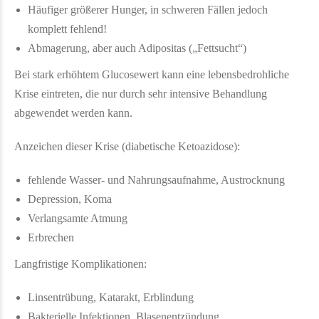
Häufiger größerer Hunger, in schweren Fällen jedoch
komplett fehlend!
Abmagerung, aber auch Adipositas („Fettsucht“)
Bei stark erhöhtem Glucosewert kann eine lebensbedrohliche
Krise eintreten, die nur durch sehr intensive Behandlung
abgewendet werden kann.
Anzeichen dieser Krise (diabetische Ketoazidose):
fehlende Wasser- und Nahrungsaufnahme, Austrocknung
Depression, Koma
Verlangsamte Atmung
Erbrechen
Langfristige Komplikationen:
Linsentrübung, Katarakt, Erblindung
Bakterielle Infektionen, Blasenentzündung