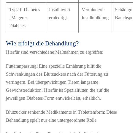
Typ-III Diabetes
Insulinwert
Verminderte
Schädigu
„Magerer
erniedrigt
Insulinbildung
Bauchspe
Diabetes“
Wie erfolgt die Behandlung?
Hierfür sind verschiedene Maßnahmen zu ergreifen:
Futteranpassung: Eine spezielle Ernährung hilft die
Schwankungen des Blutzuckers nach der Fütterung zu
verringern. Bei übergewichtigen Tieren langsame
Gewichstreduktion. Hierfür ist Spezialfutter, die auf die
jeweiligen Diabetes-Form entwickelt ist, erhältlich.
Blutzucker senkende Medikamente in Tablettenform: Diese
Behandlung spielt nur eine untergeordnete Rolle