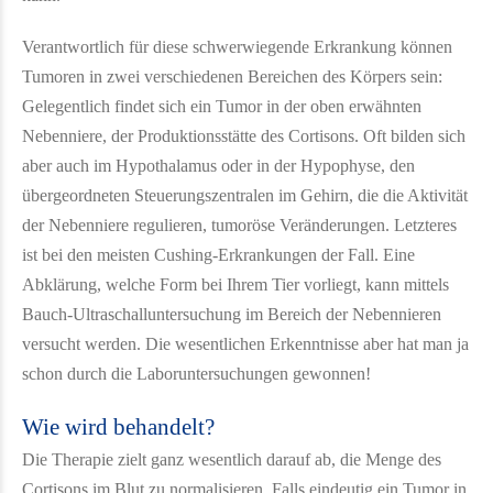
Verantwortlich für diese schwerwiegende Erkrankung können
Tumoren in zwei verschiedenen Bereichen des Körpers sein:
Gelegentlich findet sich ein Tumor in der oben erwähnten
Nebenniere, der Produktionsstätte des Cortisons. Oft bilden sich
aber auch im Hypothalamus oder in der Hypophyse, den
übergeordneten Steuerungszentralen im Gehirn, die die Aktivität
der Nebenniere regulieren, tumoröse Veränderungen. Letzteres
ist bei den meisten Cushing-Erkrankungen der Fall. Eine
Abklärung, welche Form bei Ihrem Tier vorliegt, kann mittels
Bauch-Ultraschalluntersuchung im Bereich der Nebennieren
versucht werden. Die wesentlichen Erkenntnisse aber hat man ja
schon durch die Laboruntersuchungen gewonnen!
Wie wird behandelt?
Die Therapie zielt ganz wesentlich darauf ab, die Menge des
Cortisons im Blut zu normalisieren.
Falls eindeutig ein Tumor in