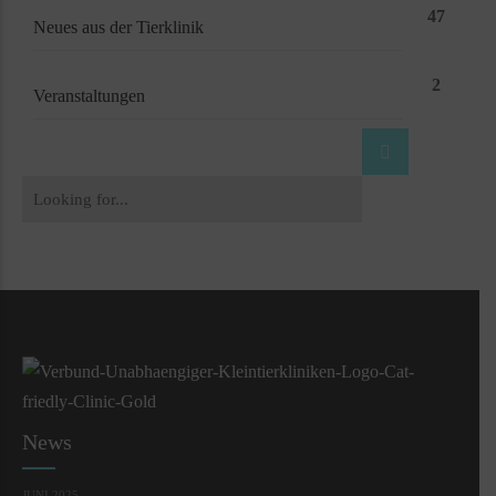
47
Neues aus der Tierklinik
2
Veranstaltungen
News
JUNI 2025