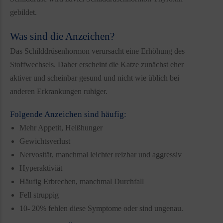
gebildet.
Was sind die Anzeichen?
Das Schilddrüsenhormon verursacht eine Erhöhung des
Stoffwechsels. Daher erscheint die Katze zunächst eher
aktiver und scheinbar gesund und nicht wie üblich bei
anderen Erkrankungen ruhiger.
Folgende Anzeichen sind häufig:
Mehr Appetit, Heißhunger
Gewichtsverlust
Nervosität, manchmal leichter reizbar und aggressiv
Hyperaktiviät
Häufig Erbrechen, manchmal Durchfall
Fell struppig
10- 20% fehlen diese Symptome oder sind ungenau.