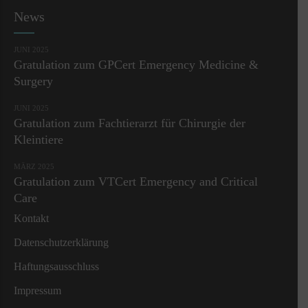
News
JUNI 2025
Gratulation zum GPCert Emergency Medicine &
Surgery
JUNI 2025
Gratulation zum Fachtierarzt für Chirurgie der
Kleintiere
MÄRZ 2025
Gratulation zum VTCert Emergency and Critical
Care
Kontakt
Datenschutzerklärung
Haftungsausschluss
Impressum