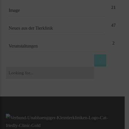
21
Image
47
Neues aus der Tierklinik
2
Veranstaltungen