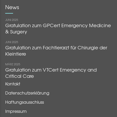
News
JUNI 2025
Gratulation zum GPCert Emergency Medicine
& Surgery
JUNI 2025
Gratulation zum Fachtierarzt für Chirurgie der
Kleintiere
MÄRZ 2025
Gratulation zum VTCert Emergency and
Critical Care
Kontakt
Datenschutzerklärung
Haftungsausschluss
Impressum