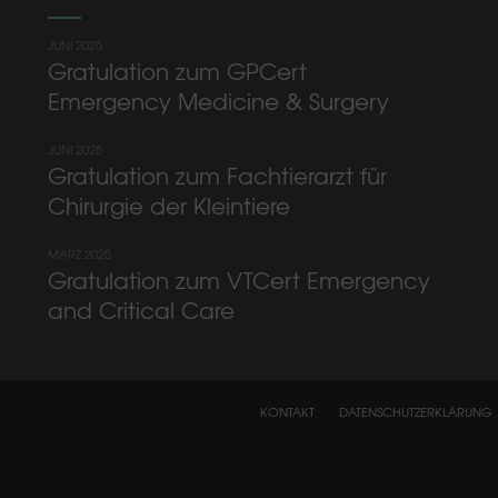
JUNI 2025
Gratulation zum GPCert
Emergency Medicine & Surgery
JUNI 2025
Gratulation zum Fachtierarzt für
Chirurgie der Kleintiere
MÄRZ 2025
Gratulation zum VTCert Emergency
and Critical Care
KONTAKT
DATENSCHUTZERKLÄRUNG