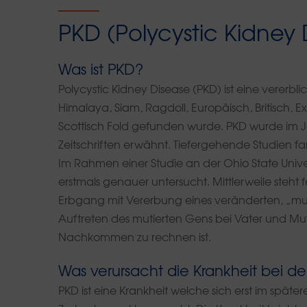
PKD (Polycystic Kidney 
Was ist PKD?
Polycystic Kidney Disease (PKD) ist eine vererbl
Himalaya, Siam, Ragdoll, Europäisch, Britisch, E
Scottisch Fold gefunden wurde. PKD wurde im J
Zeitschriften erwähnt. Tiefergehende Studien fa
Im Rahmen einer Studie an der Ohio State Uni
erstmals genauer untersucht. Mittlerweile steht
Erbgang mit Vererbung eines veränderten, „mut
Auftreten des mutierten Gens bei Vater und Mut
Nachkommen zu rechnen ist.
Was verursacht die Krankheit bei d
PKD ist eine Krankheit welche sich erst im spät