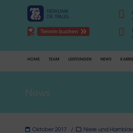
HOME
TEAM
LEISTUNGEN
NEWS
KARRI
News
Oktober 2017
Niere und Harnblas