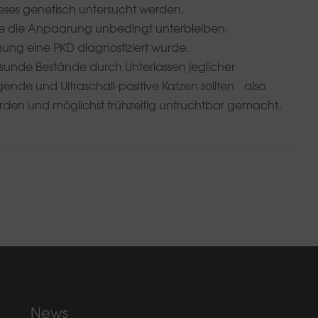
es genetisch untersucht werden.
ollte die Anpaarung unbedingt unterbleiben.
chung eine PKD diagnostiziert wurde.
unde Bestände durch Unterlassen jeglicher
ende und Ultraschall-positive Katzen sollten also
rden und möglichst frühzeitig unfruchtbar gemacht,
News