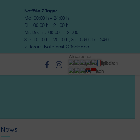
Notfälle
7 Tage:
Mo: 00:00 h – 24:00 h
Di: 00:00 h – 21:00 h
Mi, Do, Fr.: 08:00h – 21:00 h
Sa: 10:00 h – 20:00 h, So: 08:00 h – 24:00
Tierarzt Notdienst Offenbach
Wir sprechen:
News