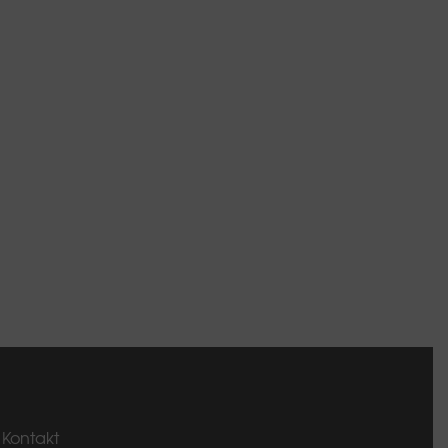
Kontakt