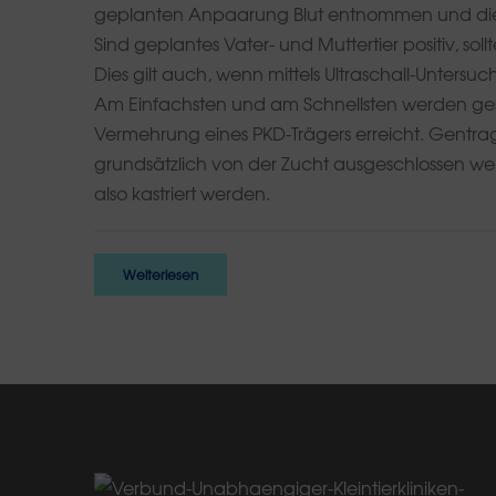
geplanten Anpaarung Blut entnommen und dies
Sind geplantes Vater- und Muttertier positiv, s
Dies gilt auch, wenn mittels Ultraschall-Untersu
Am Einfachsten und am Schnellsten werden ges
Vermehrung eines PKD-Trägers erreicht. Gentrag
grundsätzlich von der Zucht ausgeschlossen we
also kastriert werden.
Weiterlesen