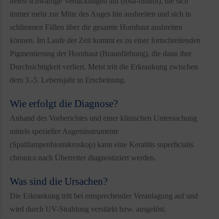
treten schwartige Verdickungen auf (rosa-blutrot), die sich
immer mehr zur Mitte des Auges hin ausbreiten und sich in
schlimmen Fällen über die gesamte Hornhaut ausbreiten
können. Im Laufe der Zeit kommt es zu einer fortschreitenden
Pigmentierung der Hornhaut (Braunfärbung), die dann ihre
Durchsichtigkeit verliert. Meist tritt die Erkrankung zwischen
dem 3.-5. Lebensjahr in Erscheinung.
Wie erfolgt die Diagnose?
Anhand des Vorberichtes und einer klinischen Untersuchung
mittels spezieller Augeninstrumente
(Spaltlampenbiomikroskop) kann eine Keratitis superficialis
chronica nach Überreiter diagnostiziert werden.
Was sind die Ursachen?
Die Erkrankung tritt bei entsprechender Veranlagung auf und
wird durch UV-Strahlung verstärkt bzw. ausgelöst.