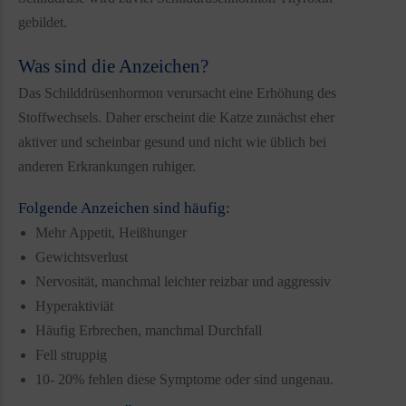
gebildet.
Was sind die Anzeichen?
Das Schilddrüsenhormon verursacht eine Erhöhung des
Stoffwechsels. Daher erscheint die Katze zunächst eher
aktiver und scheinbar gesund und nicht wie üblich bei
anderen Erkrankungen ruhiger.
Folgende Anzeichen sind häufig:
Mehr Appetit, Heißhunger
Gewichtsverlust
Nervosität, manchmal leichter reizbar und aggressiv
Hyperaktiviät
Häufig Erbrechen, manchmal Durchfall
Fell struppig
10- 20% fehlen diese Symptome oder sind ungenau.