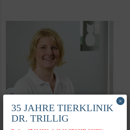
×
35 JAHRE TIERKLINIK
DR. TRILLIG
Tanja Pies