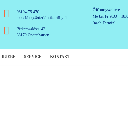
Öffnungszeiten:
06104-75 470
Mo bis Fr 9:00 – 18:
anmeldung@tierklinik-trillig.de
(nach Termin)
Birkenwaldstr. 42
63179 Obertshausen
RRIERE
SERVICE
KONTAKT