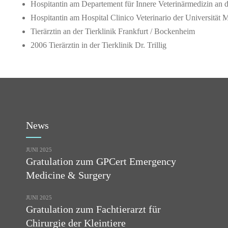
Hospitantin am Departement für Innere Veterinärmedizin an 
Hospitantin am Hospital Clinico Veterinario der Universität 
Tierärztin an der Tierklinik Frankfurt / Bockenheim
2006 Tierärztin in der Tierklinik Dr. Trillig
News
JUNI 2025
Gratulation zum GPCert Emergency
Medicine & Surgery
JUNI 2025
Gratulation zum Fachtierarzt für
Chirurgie der Kleintiere