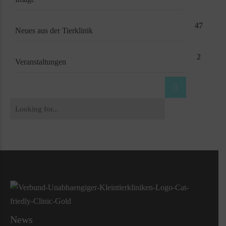
47
Neues aus der Tierklinik
2
Veranstaltungen
News